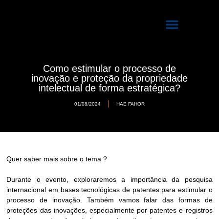
Quem Somos
Programas de Incubação
Como estimular o processo de
inovação e proteção da propriedade
intelectual de forma estratégica?
01/08/2024
HAE FAHOR
Quer saber mais sobre o tema ?
Durante o evento, exploraremos a importância da pesquisa
internacional em bases tecnológicas de patentes para estimular o
processo de inovação. Também vamos falar das formas de
proteções das inovações, especialmente por patentes e registros