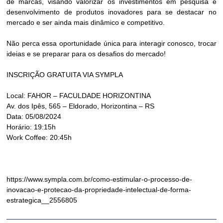
de marcas, visando valorizar os investimentos em pesquisa e
desenvolvimento de produtos inovadores para se destacar no
mercado e ser ainda mais dinâmico e competitivo.
Não perca essa oportunidade única para interagir conosco, trocar
ideias e se preparar para os desafios do mercado!
INSCRIÇÃO GRATUITA VIA SYMPLA
Local: FAHOR – FACULDADE HORIZONTINA
Av. dos Ipês, 565 – Eldorado, Horizontina – RS
Data: 05/08/2024
Horário: 19:15h
Work Coffee: 20:45h
https://www.sympla.com.br/como-estimular-o-processo-de-
inovacao-e-protecao-da-propriedade-intelectual-de-forma-
estrategica__2556805