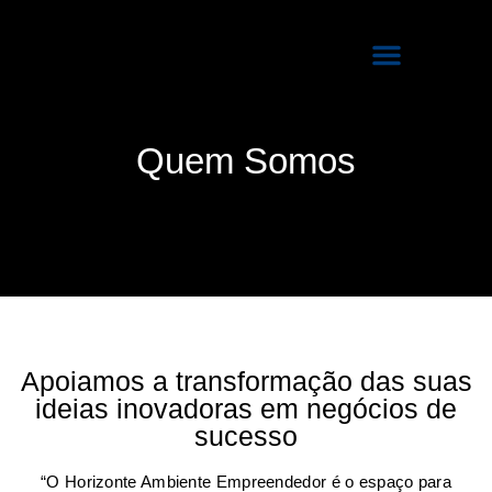
Quem Somos
Programas de Incubação
Quem Somos
Apoiamos a transformação das suas
ideias inovadoras em negócios de
sucesso
“O Horizonte Ambiente Empreendedor é o espaço para