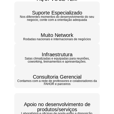
Suporte Especializado
Nos diferentes momentos do desenvolvimento do seu
negocio, conte com a orientação adequada
Muito Network
Rodadas nacionais e internacionais de negócios
Infraestrutura
Salas climatizadas e equipadas para reuniões,
coworking, treinamentos e apresentações.
Consultoria Gerencial
Contamos com a rede de professores e colaboradores da
FAHOR e parceiros
Apoio no desenvolvimento de
produtos/serviços
Laboratórios e oficinas de ponta estão a disposição.