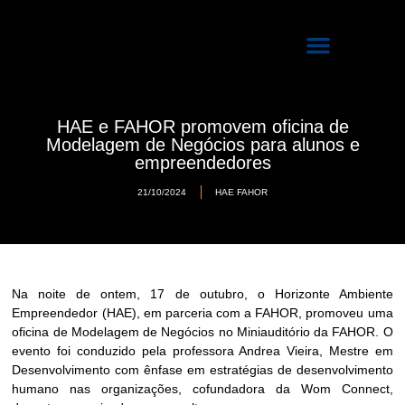
Quem Somos
Programas de Incubação
HAE e FAHOR promovem oficina de
Modelagem de Negócios para alunos e
empreendedores
21/10/2024
HAE FAHOR
Na noite de ontem, 17 de outubro, o Horizonte Ambiente
Empreendedor (HAE), em parceria com a FAHOR, promoveu uma
oficina de Modelagem de Negócios no Miniauditório da FAHOR. O
evento foi conduzido pela professora Andrea Vieira, Mestre em
Desenvolvimento com ênfase em estratégias de desenvolvimento
humano nas organizações, cofundadora da Wom Connect,