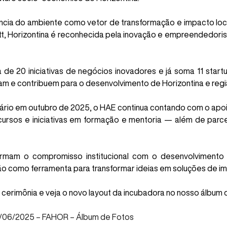
cia do ambiente como vetor de transformação e impacto local
t, Horizontina é reconhecida pela inovação e empreendedoris
de 20 iniciativas de negócios inovadores e já soma 11 start
am e contribuem para o desenvolvimento de Horizontina e regi
ário em outubro de 2025, o HAE continua contando com o apoi
cursos e iniciativas em formação e mentoria — além de parc
irmam o compromisso institucional com o desenvolvimento 
 como ferramenta para transformar ideias em soluções de im
erimônia e veja o novo layout da incubadora no nosso álbum d
2/06/2025 – FAHOR – Álbum de Fotos