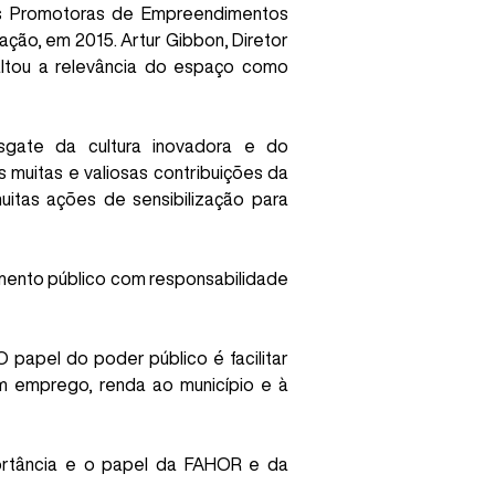
s Promotoras de Empreendimentos
ão, em 2015. Artur Gibbon, Diretor
ltou a relevância do espaço como
sgate da cultura inovadora e do
muitas e valiosas contribuições da
uitas ações de sensibilização para
timento público com responsabilidade
papel do poder público é facilitar
em emprego, renda ao município e à
portância e o papel da FAHOR e da