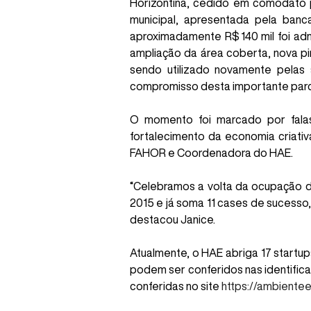
Horizontina, cedido em comodato 
municipal, apresentada pela banc
aproximadamente R$ 140 mil foi ad
ampliação da área coberta, nova pint
sendo utilizado novamente pelas
compromisso desta importante parc
O momento foi marcado por fal
fortalecimento da economia criativ
FAHOR e Coordenadora do HAE.
“Celebramos a volta da ocupação de
2015 e já soma 11 cases de sucesso
destacou Janice.
Atualmente, o HAE abriga 17 startu
podem ser conferidos nas identifica
conferidas no site
https://ambient