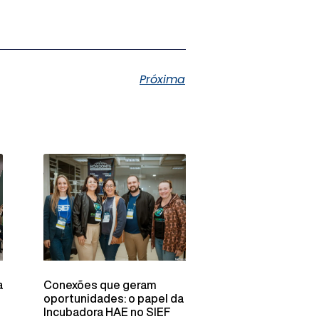
Próxima
a
Conexões que geram
oportunidades: o papel da
Incubadora HAE no SIEF