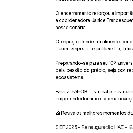
O encerramento reforçou a importân
a coordenadora Janice Francesquet
nesse cenário.
O espaço atende atualmente cerca 
geram empregos qualificados, fatur
Preparando-se para seu 10º anivers
pela cessão do prédio, seja por re
ecossistema.
Para a FAHOR, os resultados reaf
empreendedorismo e com a inovação
📸 Reviva os melhores momentos da c
SIEF 2025 – Reinauguração HAE – 1