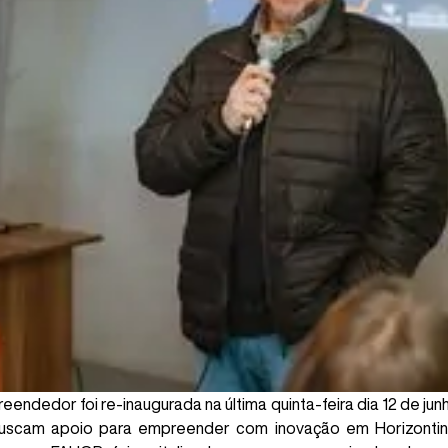
ndedor foi re-inaugurada na última quinta-feira dia 12 de jun
uscam apoio para empreender com inovação em Horizontina