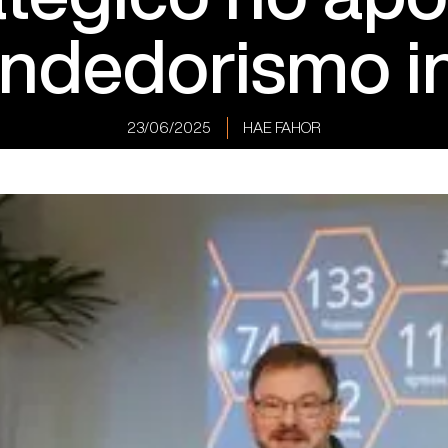
ndedorismo i
23/06/2025
HAE FAHOR