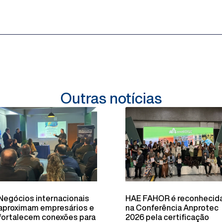
Outras notícias
Negócios internacionais
HAE FAHOR é reconhecid
aproximam empresários e
na Conferência Anprotec
fortalecem conexões para
2026 pela certificação