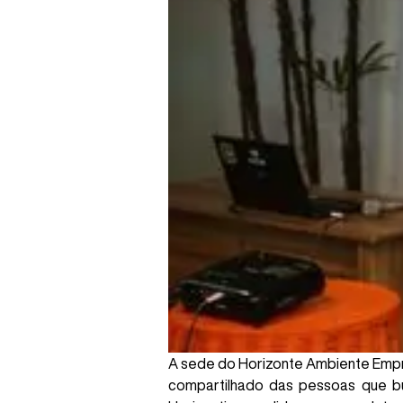
A sede do Horizonte Ambiente Empree
compartilhado das pessoas que b