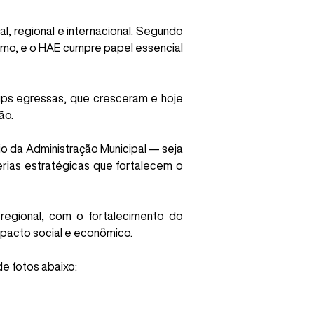
, regional e internacional. Segundo
mo, e o HAE cumpre papel essencial
ups egressas, que cresceram e hoje
ão.
o da Administração Municipal — seja
erias estratégicas que fortalecem o
regional, com o fortalecimento do
pacto social e econômico.
e fotos abaixo: