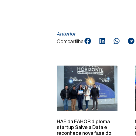
Anterior
Compartilhe:
HAE da FAHOR diploma
startup Salve a Data e
reconhece nova fase do