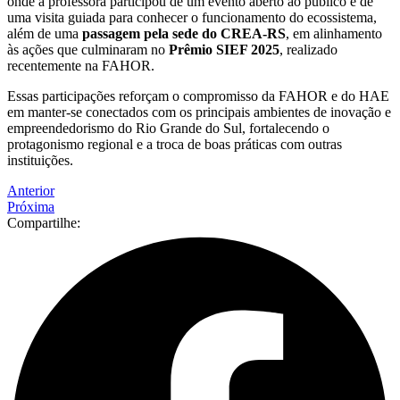
onde a professora participou de um evento aberto ao público e de
uma visita guiada para conhecer o funcionamento do ecossistema,
além de uma
passagem pela sede do CREA-RS
, em alinhamento
às ações que culminaram no
Prêmio SIEF 2025
, realizado
recentemente na FAHOR.
Essas participações reforçam o compromisso da FAHOR e do HAE
em manter-se conectados com os principais ambientes de inovação e
empreendedorismo do Rio Grande do Sul, fortalecendo o
protagonismo regional e a troca de boas práticas com outras
instituições.
Anterior
Próxima
Compartilhe: