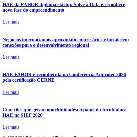
HAE da FAHOR diploma startup Salve a Data e reconhece
nova fase do empreendimento
Ler mais
Negócios internacionais aproximam empresários e fortalecem
conexões para o desenvolvimento regional
Ler mais
HAE FAHOR é reconhecida na Conferência Anprotec 2026
pela certificação CERNE
Ler mais
Conexões que geram oportunidades: o papel da Incubadora
HAE no SIEF 2026
Ler mais