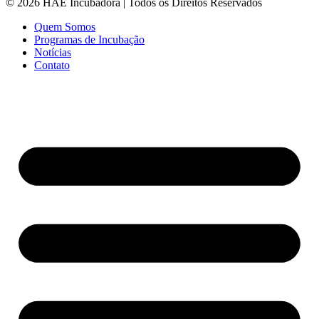
© 2026 HAE Incubadora | Todos os Direitos Reservados
Quem Somos
Programas de Incubação
Notícias
Contato