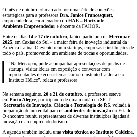
O mês de outubro foi marcado por uma série de conexões
estratégicas para a professora
Dra. Janice Francesquett
,
empreendedora, coordenadora do
HAE – Horizonte
Ambiente Empreendedor
e docente da FAHOR.
Entre os dias
14 e 17 de outubro
, Janice participou da
Mercopar
2025
, em Caxias do Sul – a maior feira de inovação industrial da
América Latina. O evento reuniu startups, empresas e instituições de
todo o país, promovendo um ambiente de trocas e oportunidades.
“Na Mercopar, pude acompanhar apresentações de pitchs de
startups, visitar ideias em exposição e conversar com
representantes de ecossistemas como o Instituto Caldeira e o
Instituto Hélice”, relata a professora.
Na semana seguinte,
20 e 21 de outubro
, a professora esteve
em
Porto Alegre
, participando de uma reunião na SICT –
Secretaria de Inovação, Ciência e Tecnologia do RS
, voltada à
preparação de um edital para os
ambientes de inovação
do Estado.
O encontro reuniu representantes de diversas instituições ligadas à
inovação e ao empreendedorismo.
A agenda também incluiu uma
visita técnica ao Instituto Caldeira
,