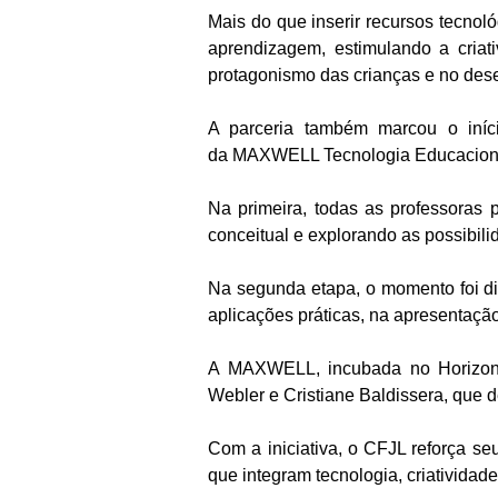
Mais do que inserir recursos tecnológ
aprendizagem, estimulando a criat
protagonismo das crianças e no des
A parceria também marcou o iní
da MAXWELL Tecnologia Educacional
Na primeira, todas as professora
conceitual e explorando as possibil
Na segunda etapa, o momento foi di
aplicações práticas, na apresentaçã
A MAXWELL, incubada no Horizon
Webler e Cristiane Baldissera, que 
Com a iniciativa, o CFJL reforça s
que integram tecnologia, criatividad