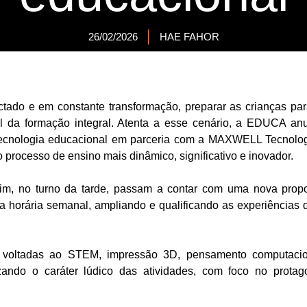
26/02/2026
HAE FAHOR
do e em constante transformação, preparar as crianças para 
ial da formação integral. Atenta a esse cenário, a EDUCA a
ecnologia educacional em parceria com a MAXWELL Tecnologi
 processo de ensino mais dinâmico, significativo e inovador.
dim, no turno da tarde, passam a contar com uma nova prop
a horária semanal, ampliando e qualificando as experiências
s voltadas ao STEM, impressão 3D, pensamento computacio
rizando o caráter lúdico das atividades, com foco no protag