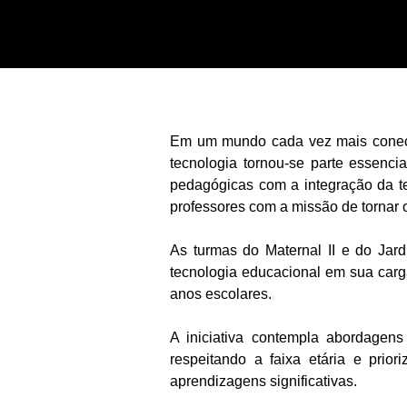
Em um mundo cada vez mais conecta
tecnologia tornou-se parte essenc
pedagógicas com a integração da t
professores com a missão de tornar o
As turmas do Maternal II e do Jar
tecnologia educacional em sua carg
anos escolares.
A iniciativa contempla abordagen
respeitando a faixa etária e prio
aprendizagens significativas.