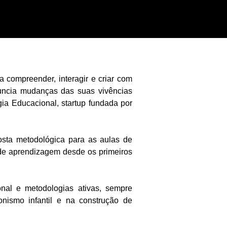
compreender, interagir e criar com
nuncia mudanças das suas vivências
a Educacional, startup fundada por
osta metodológica para as aulas de
 de aprendizagem desde os primeiros
nal e metodologias ativas, sempre
onismo infantil e na construção de