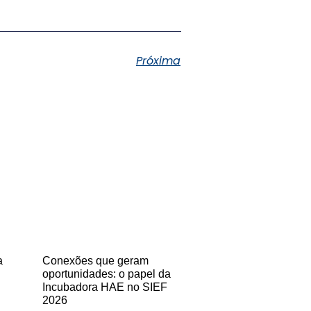
Próxima
a
Conexões que geram
oportunidades: o papel da
Incubadora HAE no SIEF
2026