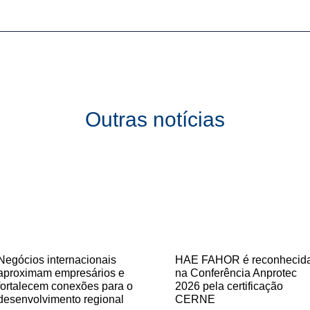
Outras notícias
Negócios internacionais
HAE FAHOR é reconhecid
aproximam empresários e
na Conferência Anprotec
fortalecem conexões para o
2026 pela certificação
desenvolvimento regional
CERNE