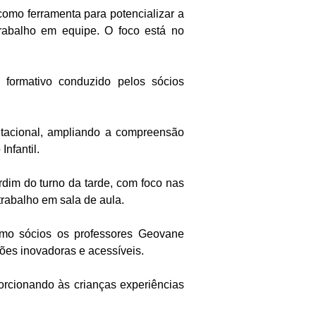
a como ferramenta para potencializar a
trabalho em equipe. O foco está no
ormativo conduzido pelos sócios
tacional, ampliando a compreensão
nfantil.
dim do turno da tarde, com foco nas
trabalho em sala de aula.
o sócios os professores Geovane
ões inovadoras e acessíveis.
orcionando às crianças experiências