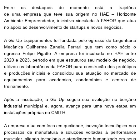
Entre os destaques do momento está a trajetória
de uma empresa que teve sua origem no HAE – Horizonte
Ambiente Empreendedor, iniciativa vinculada à FAHOR que atua
no apoio ao desenvolvimento de startups e novos negócios.
A Go Up Equipamentos foi fundada pelo egresso de Engenharia
Mecânica Guilherme Zanella Ferrari que tem como sócio o
egresso Felipe Pigatto. A empresa foi incubada no HAE entre
2020 e 2023, período em que estruturou seu modelo de negócio,
utilizou os laboratórios da FAHOR para construção dos protótipos
e produções iniciais e consolidou sua atuação no mercado de
equipamentos para academias, condomínios e centros de
treinamento.
Após a incubação, a Go Up seguiu sua evolução no berçário
industrial municipal e, agora, avança para uma nova etapa em
instalações próprias no CMITH.
A empresa atua com foco em qualidade, inovação tecnológica nos
processos de manufatura e soluções voltadas à performance
muscular, aliando tecnologia e atendimento humanizado em seus